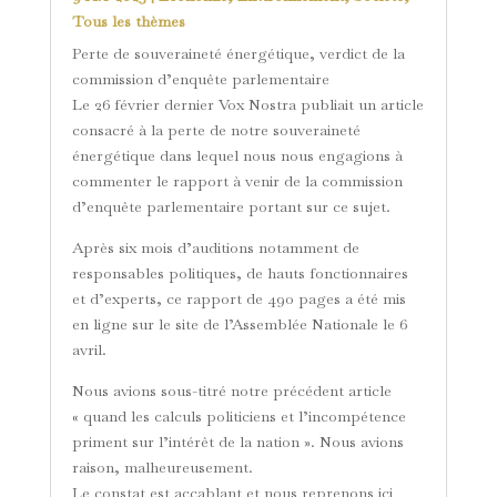
Tous les thèmes
Perte de souveraineté énergétique, verdict de la
commission d’enquête parlementaire
Le 26 février dernier Vox Nostra publiait un article
consacré à la perte de notre souveraineté
énergétique dans lequel nous nous engagions à
commenter le rapport à venir de la commission
d’enquête parlementaire portant sur ce sujet.
Après six mois d’auditions notamment de
responsables politiques, de hauts fonctionnaires
et d’experts, ce rapport de 490 pages a été mis
en ligne sur le site de l’Assemblée Nationale le 6
avril.
Nous avions sous-titré notre précédent article
« quand les calculs politiciens et l’incompétence
priment sur l’intérêt de la nation ». Nous avions
raison, malheureusement.
Le constat est accablant et nous reprenons ici