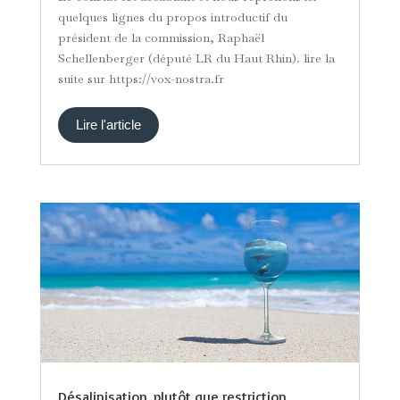
quelques lignes du propos introductif du
président de la commission, Raphaël
Schellenberger (député LR du Haut Rhin). lire la
suite sur https://vox-nostra.fr
Lire l'article
Désalinisation, plutôt que restriction