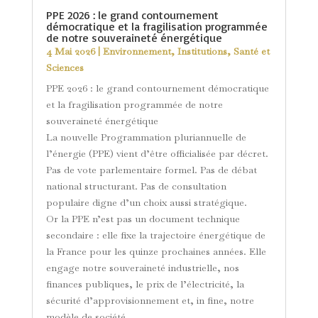
PPE 2026 : le grand contournement
démocratique et la fragilisation programmée
de notre souveraineté énergétique
4 Mai 2026
|
Environnement
,
Institutions
,
Santé et
Sciences
PPE 2026 : le grand contournement démocratique
et la fragilisation programmée de notre
souveraineté énergétique
La nouvelle Programmation pluriannuelle de
l’énergie (PPE) vient d’être officialisée par décret.
Pas de vote parlementaire formel. Pas de débat
national structurant. Pas de consultation
populaire digne d’un choix aussi stratégique.
Or la PPE n’est pas un document technique
secondaire : elle fixe la trajectoire énergétique de
la France pour les quinze prochaines années. Elle
engage notre souveraineté industrielle, nos
finances publiques, le prix de l’électricité, la
sécurité d’approvisionnement et, in fine, notre
modèle de société.