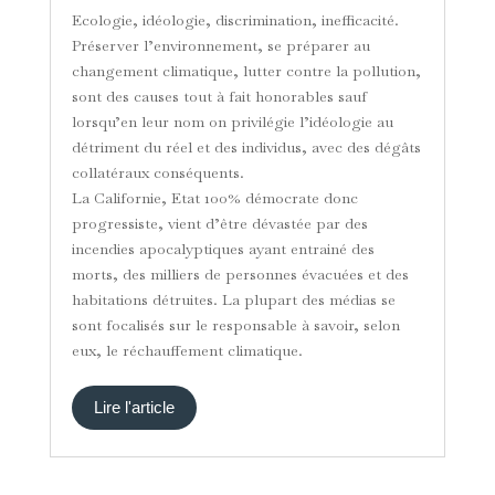
Ecologie, idéologie, discrimination, inefficacité.
Préserver l’environnement, se préparer au
changement climatique, lutter contre la pollution,
sont des causes tout à fait honorables sauf
lorsqu’en leur nom on privilégie l’idéologie au
détriment du réel et des individus, avec des dégâts
collatéraux conséquents.
La Californie, Etat 100% démocrate donc
progressiste, vient d’être dévastée par des
incendies apocalyptiques ayant entrainé des
morts, des milliers de personnes évacuées et des
habitations détruites. La plupart des médias se
sont focalisés sur le responsable à savoir, selon
eux, le réchauffement climatique.
Lire l'article