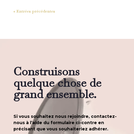
« Entrées précédentes
Construisons
quelque chose de
grand ensemble.
Si vous souhaitez nous rejoindre, contactez-
nous à l’aide du formulaire ci-contre en
précisant que vous souhaiteriez adhérer.