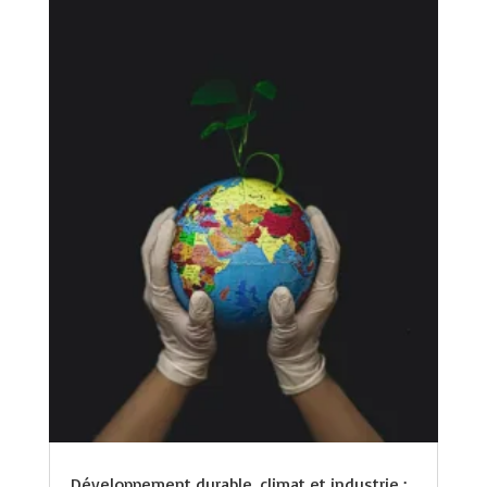
Développement durable, climat et industrie :