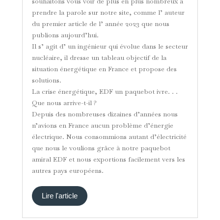
souhaitons vous voir de plus en plus nombreux à
prendre la parole sur notre site, comme l’ auteur
du premier article de l’ année 2023 que nous
publions aujourd’hui.
Il s’ agit d’ un ingénieur qui évolue dans le secteur
nucléaire, il dresse un tableau objectif de la
situation énergétique en France et propose des
solutions.
La crise énergétique, EDF un paquebot ivre. . .
Que nous arrive-t-il ?
Depuis des nombreuses dizaines d’années nous
n’avions en France aucun problème d’énergie
électrique. Nous consommions autant d’électricité
que nous le voulions grâce à notre paquebot
amiral EDF et nous exportions facilement vers les
autres pays européens.
Lire l'article