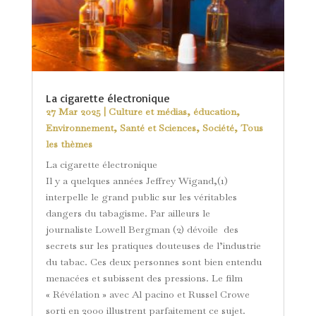
La cigarette électronique
27 Mar 2025
|
Culture et médias
,
éducation
,
Environnement
,
Santé et Sciences
,
Société
,
Tous
les thèmes
La cigarette électronique
Il y a quelques années Jeffrey Wigand,(1)
interpelle le grand public sur les véritables
dangers du tabagisme. Par ailleurs le
journaliste Lowell Bergman (2) dévoile des
secrets sur les pratiques douteuses de l’industrie
du tabac. Ces deux personnes sont bien entendu
menacées et subissent des pressions. Le film
« Révélation » avec Al pacino et Russel Crowe
sorti en 2000 illustrent parfaitement ce sujet.