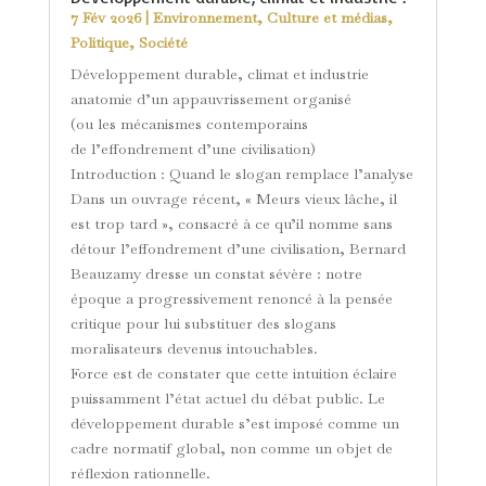
7 Fév 2026
|
Environnement
,
Culture et médias
,
Politique
,
Société
Développement durable, climat et industrie
anatomie d’un appauvrissement organisé
(ou les mécanismes contemporains
de l’effondrement d’une civilisation)
Introduction : Quand le slogan remplace l’analyse
Dans un ouvrage récent, « Meurs vieux lâche, il
est trop tard », consacré à ce qu’il nomme sans
détour l’effondrement d’une civilisation, Bernard
Beauzamy dresse un constat sévère : notre
époque a progressivement renoncé à la pensée
critique pour lui substituer des slogans
moralisateurs devenus intouchables.
Force est de constater que cette intuition éclaire
puissamment l’état actuel du débat public. Le
développement durable s’est imposé comme un
cadre normatif global, non comme un objet de
réflexion rationnelle.