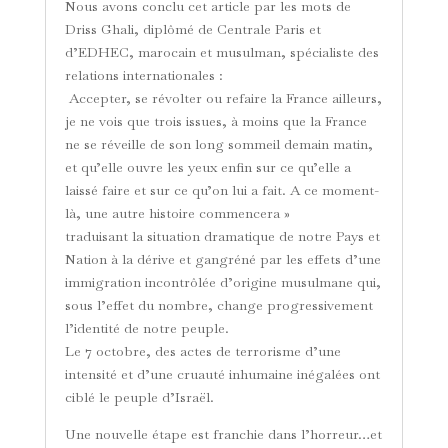
Nous avons conclu cet article par les mots de
Driss Ghali, diplômé de Centrale Paris et
d’EDHEC, marocain et musulman, spécialiste des
relations internationales :
Accepter, se révolter ou refaire la France ailleurs,
je ne vois que trois issues, à moins que la France
ne se réveille de son long sommeil demain matin,
et qu’elle ouvre les yeux enfin sur ce qu’elle a
laissé faire et sur ce qu’on lui a fait. A ce moment-
là, une autre histoire commencera »
traduisant la situation dramatique de notre Pays et
Nation à la dérive et gangréné par les effets d’une
immigration incontrôlée d’origine musulmane qui,
sous l’effet du nombre, change progressivement
l’identité de notre peuple.
Le 7 octobre, des actes de terrorisme d’une
intensité et d’une cruauté inhumaine inégalées ont
ciblé le peuple d’Israël.
Une nouvelle étape est franchie dans l’horreur…et