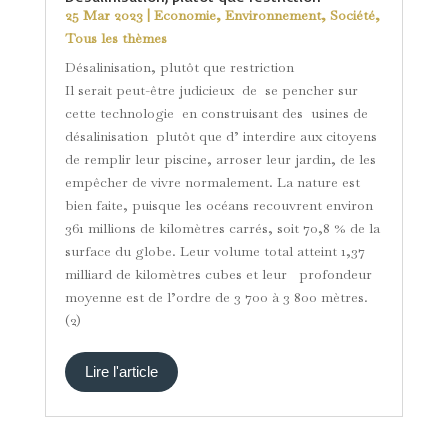
25 Mar 2023
|
Economie
,
Environnement
,
Société
,
Tous les thèmes
Désalinisation, plutôt que restriction
Il serait peut-être judicieux de se pencher sur
cette technologie en construisant des usines de
désalinisation plutôt que d’ interdire aux citoyens
de remplir leur piscine, arroser leur jardin, de les
empêcher de vivre normalement. La nature est
bien faite, puisque les océans recouvrent environ
361 millions de kilomètres carrés, soit 70,8 % de la
surface du globe. Leur volume total atteint 1,37
milliard de kilomètres cubes et leur profondeur
moyenne est de l’ordre de 3 700 à 3 800 mètres.
(2)
Lire l'article