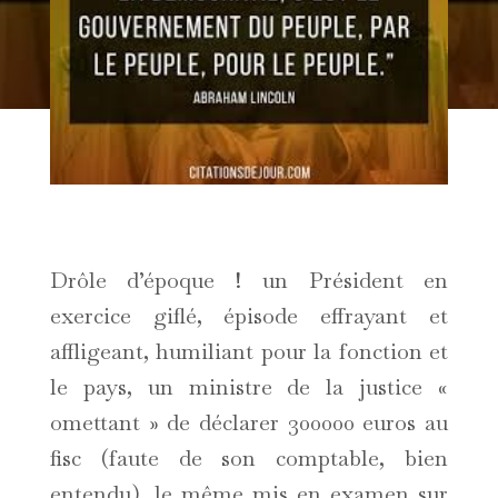
Drôle d’époque ! un Président en
exercice giflé, épisode effrayant et
affligeant, humiliant pour la fonction et
le pays, un ministre de la justice «
omettant » de déclarer 300000 euros au
fisc (faute de son comptable, bien
entendu), le même mis en examen sur