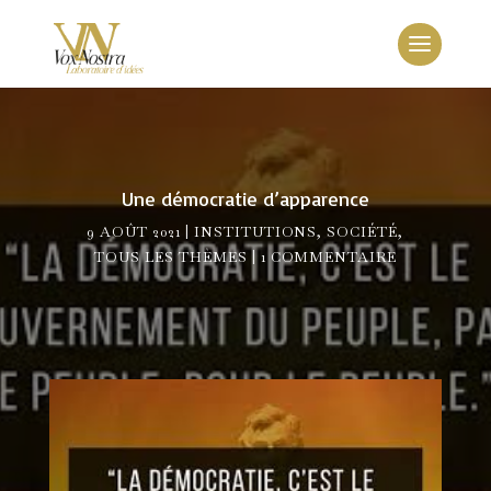
Une démocratie d’apparence
9 AOÛT 2021
INSTITUTIONS
,
SOCIÉTÉ
,
TOUS LES THÈMES
1 COMMENTAIRE