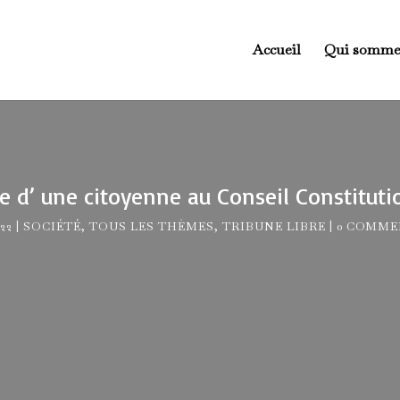
Accueil
Qui somme
re d’ une citoyenne au Conseil Constituti
22
SOCIÉTÉ
,
TOUS LES THÈMES
,
TRIBUNE LIBRE
0 COMME