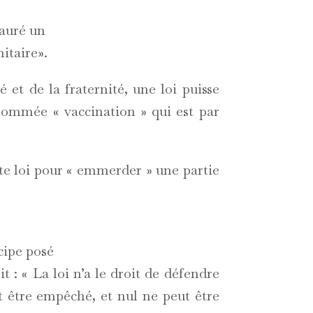
tauré un
itaire».
é et de la fraternité, une loi puisse
nommée « vaccination » qui est par
ette loi pour « emmerder » une partie
cipe posé
t : « La loi n’a le droit de défendre
ut être empêché, et nul ne peut être