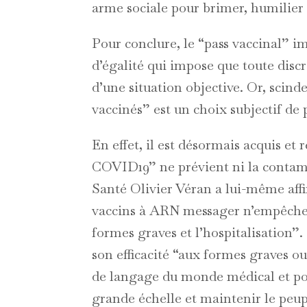
arme sociale pour brimer, humilier e
Pour conclure, le “pass vaccinal” i
d’égalité qui impose que toute disc
d’une situation objective. Or, scind
vaccinés” est un choix subjectif de 
En effet, il est désormais acquis et
COVID19” ne prévient ni la contamin
Santé Olivier Véran a lui-même affir
vaccins à ARN messager n’empêchent
formes graves et l’hospitalisation”. 
son efficacité “aux formes graves ou
de langage du monde médical et poli
grande échelle et maintenir le peup