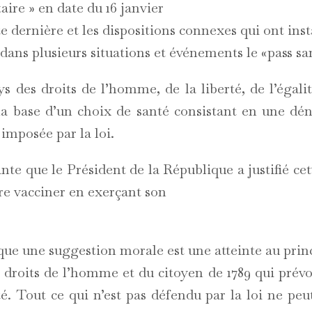
taire » en date du 16 janvier
te dernière et les dispositions connexes qui ont ins
 dans plusieurs situations et événements le «pass san
s des droits de l’homme, de la liberté, de l’égalit
 la base d’un choix de santé consistant en une dé
 imposée par la loi.
rante que le Président de la République a justifié c
ire vacciner en exerçant son
dique une suggestion morale est une atteinte au prin
s droits de l’homme et du citoyen de 1789 qui prévoi
été. Tout ce qui n’est pas défendu par la loi ne pe