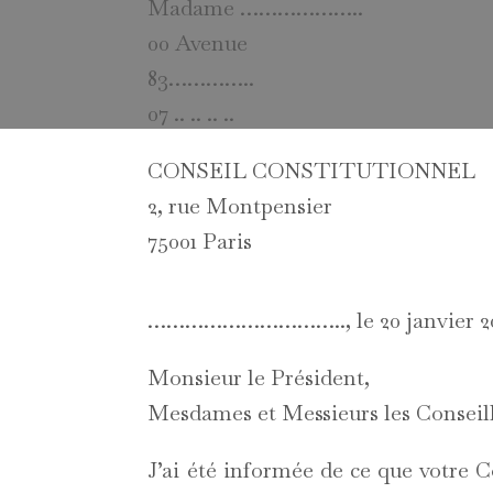
Madame ………………..
00 Avenue
83…………..
07 .. .. .. ..
CONSEIL CONSTITUTIONNEL
2, rue Montpensier
75001 Paris
………………………….., le 20 janvier 2
Monsieur le Président,
Mesdames et Messieurs les Conseill
J’ai été informée de ce que votre Co