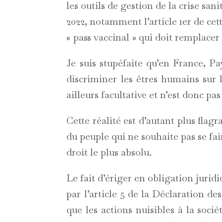
les outils de gestion de la crise sani
2022, notamment l’article 1er de cet
« pass vaccinal » qui doit remplacer
Je suis stupéfaite qu’en France, Pay
discriminer les êtres humains sur
ailleurs facultative et n’est donc pas
Cette réalité est d’autant plus flag
du peuple qui ne souhaite pas se fa
droit le plus absolu.
Le fait d’ériger en obligation juri
par l’article 5 de la Déclaration de
que les actions nuisibles à la soci