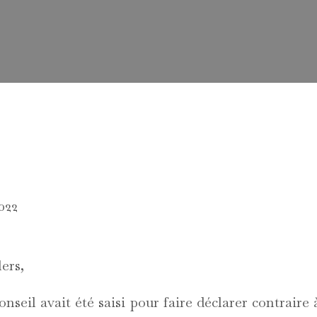
022
ers,
nseil avait été saisi pour faire déclarer contraire 