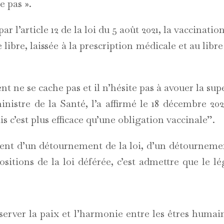
e pas ».
r l’article 12 de la loi du 5 août 2021, la vaccination
 libre, laissée à la prescription médicale et au li
t ne se cache pas et il n’hésite pas à avouer la sup
stre de la Santé, l’a affirmé le 18 décembre 202
s c’est plus efficace qu’une obligation vaccinale”.
ment d’un détournement de la loi, d’un détournement
ositions de la loi déférée, c’est admettre que le lég
server la paix et l’harmonie entre les êtres humai