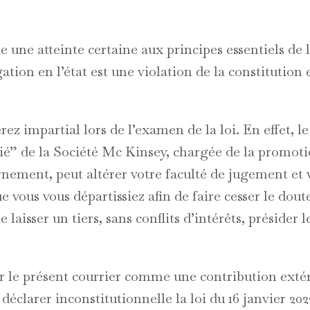
te une atteinte certaine aux principes essentiels de 
ation en l’état est une violation de la constitution 
ez impartial lors de l’examen de la loi. En effet, le 
socié” de la Société Mc Kinsey, chargée de la promot
nement, peut altérer votre faculté de jugement et 
ue vous vous départissiez afin de faire cesser le dout
e laisser un tiers, sans conflits d’intérêts, présider 
r le présent courrier comme une contribution exté
 déclarer inconstitutionnelle la loi du 16 janvier 202