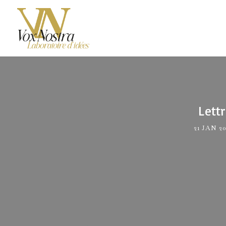
Lett
21 JAN 20