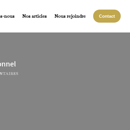
s-nous
Nos articles
Nous rejoindre
Contact
onnel
NTAIRES