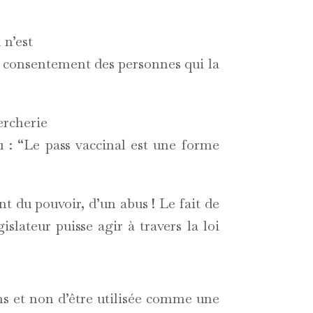
 n’est
bre consentement des personnes qui la
ercherie
1 : “Le pass vaccinal est une forme
 du pouvoir, d’un abus ! Le fait de
islateur puisse agir à travers la loi
ns et non d’être utilisée comme une