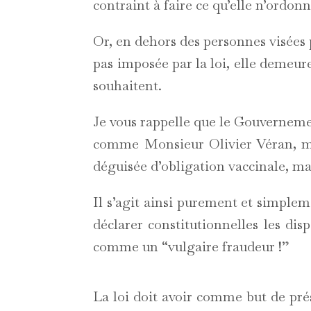
contraint à faire ce qu’elle n’ordonn
Or, en dehors des personnes visées pa
pas imposée par la loi, elle demeure
souhaitent.
Je vous rappelle que le Gouvernemen
comme Monsieur Olivier Véran, mini
déguisée d’obligation vaccinale, mai
Il s’agit ainsi purement et simple
déclarer constitutionnelles les disp
comme un “vulgaire fraudeur !”
La loi doit avoir comme but de pré