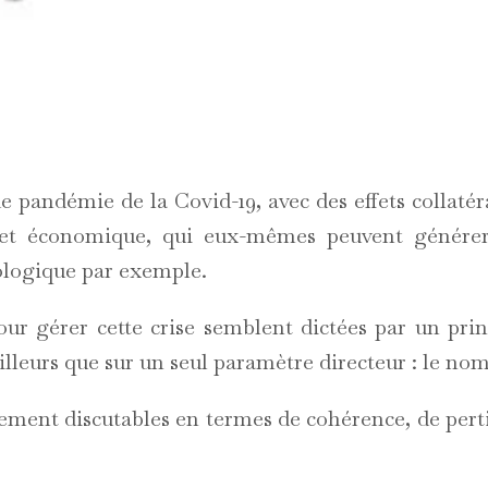
pandémie de la Covid-19, avec des effets collatér
 et économique, qui eux-mêmes peuvent générer
hologique par exemple.
ur gérer cette crise semblent dictées par un prin
lleurs que sur un seul paramètre directeur : le nom
rgement discutables en termes de cohérence, de per