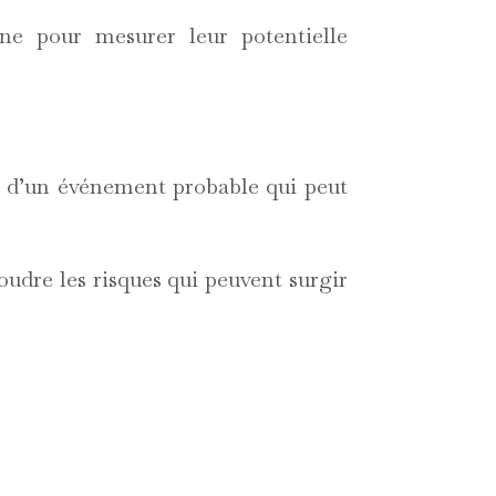
ine pour mesurer leur potentielle
éa, d’un événement probable qui peut
soudre les risques qui peuvent surgir