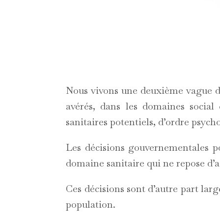
Nous vivons une deuxième vague de 
avérés, dans les domaines social
sanitaires potentiels, d’ordre psyc
Les décisions gouvernementales po
domaine sanitaire qui ne repose d’ai
Ces décisions sont d’autre part la
population.