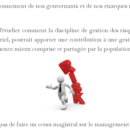
ctionnement de nos gouvernants et de nos énarques n
d’étudier comment la discipline de gestion des risq
riel, pourrait apporter une contribution à une gest
uence mieux comprise et partagée par la populatio
t pas de faire un cours magistral sur le management 