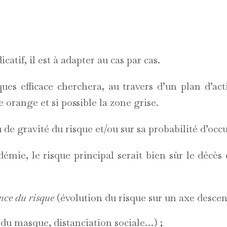
;
icatif, il est à adapter au cas par cas.
es efficace cherchera, au travers d’un plan d’acti
 orange et si possible la zone grise.
eau de gravité du risque et/ou sur sa probabilité d’occ
mie, le risque principal serait bien sûr le décès 
ence du risque
(évolution du risque sur un axe descen
t du masque, distanciation sociale…) ;