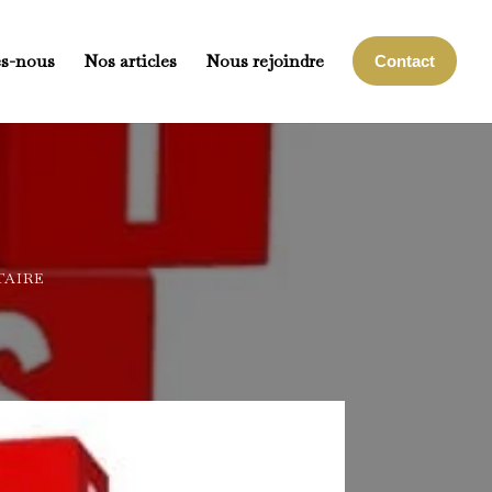
s-nous
Nos articles
Nous rejoindre
Contact
TAIRE