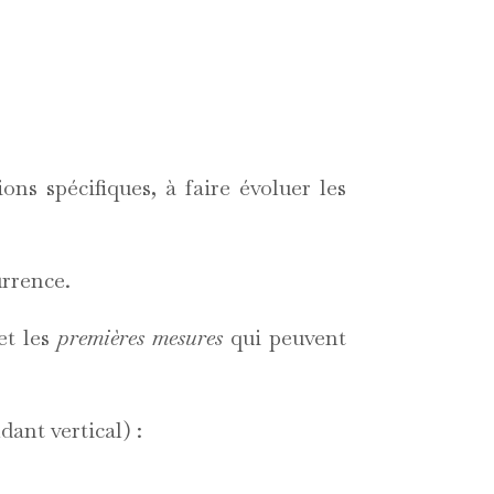
ons spécifiques, à faire évoluer les
urrence.
et les
premières mesures
qui peuvent
dant vertical) :