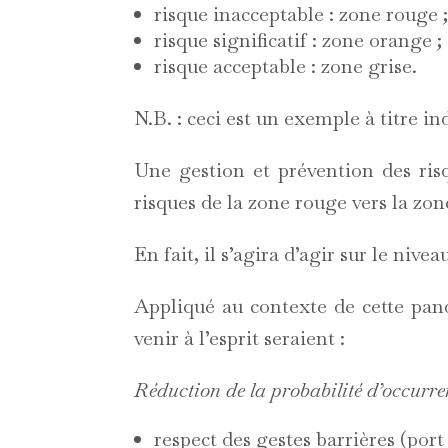
risque inacceptable : zone rouge 
risque significatif : zone orange ;
risque acceptable : zone grise.
N.B. : ceci est un exemple à titre ind
Une gestion et prévention des risqu
risques de la zone rouge vers la zone
En fait, il s’agira d’agir sur le niv
Appliqué au contexte de cette pandé
venir à l’esprit seraient :
Réduction de la probabilité d’occurr
respect des gestes barrières (por