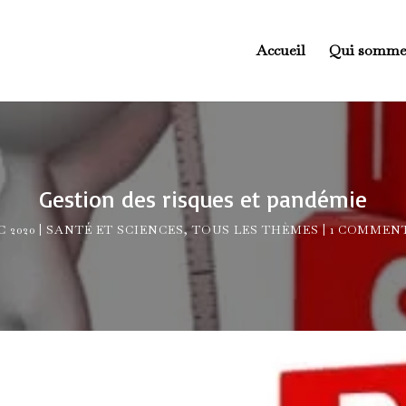
Accueil
Qui somme
Gestion des risques et pandémie
C 2020
SANTÉ ET SCIENCES
,
TOUS LES THÈMES
1 COMMEN