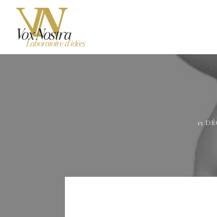
12 DÉ