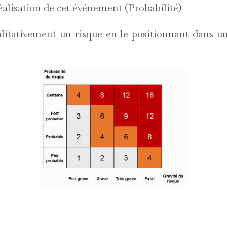
éalisation de cet événement (Probabilité)
litativement un risque en le positionnant dans u