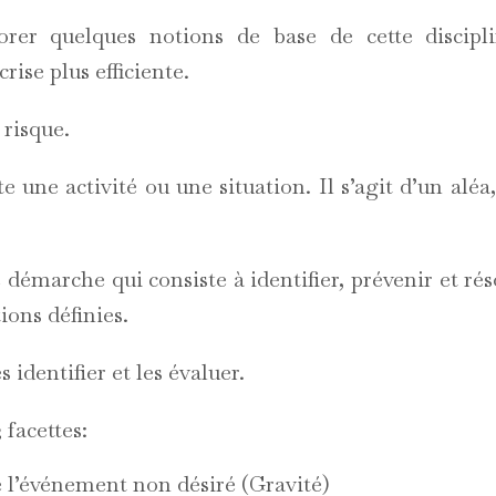
orer quelques notions de base de cette discipl
rise plus efficiente.
risque.
e une activité ou une situation. Il s’agit d’un al
 démarche qui consiste à identifier, prévenir et ré
tions définies.
s identifier et les évaluer.
 facettes:
 l’événement non désiré (Gravité)